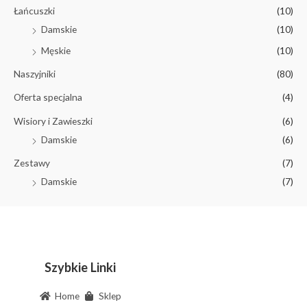
Łańcuszki
(10)
Damskie
(10)
Męskie
(10)
Naszyjniki
(80)
Oferta specjalna
(4)
Wisiory i Zawieszki
(6)
Damskie
(6)
Zestawy
(7)
Damskie
(7)
Szybkie Linki
Home
Sklep