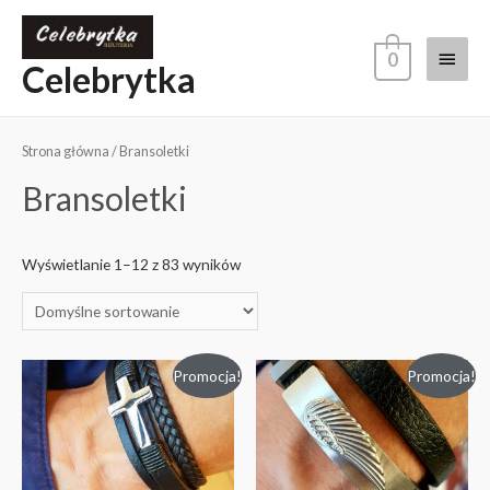
0
Celebrytka
Strona główna
/ Bransoletki
Bransoletki
Wyświetlanie 1–12 z 83 wyników
Promocja!
Promocja!