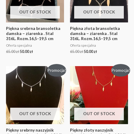
OUT OF STOCK
OUT OF STOCK
Piękna srebrna bransoletka
Piękna złota bransoletka
damska – ziarenka . Stal
damska – ziarenka . Stal
316L. Rozm.16,5-19,5 cm
316L. Rozm.16,5-19,5 cm
Oferta specjalna
Oferta specjalna
65.00
zł
50.00
zł
65.00
zł
50.00
zł
Promocja!
Promocja!
OUT OF STOCK
OUT OF STOCK
Piękny srebrny naszyjnik
Piękny złoty naszyjnik