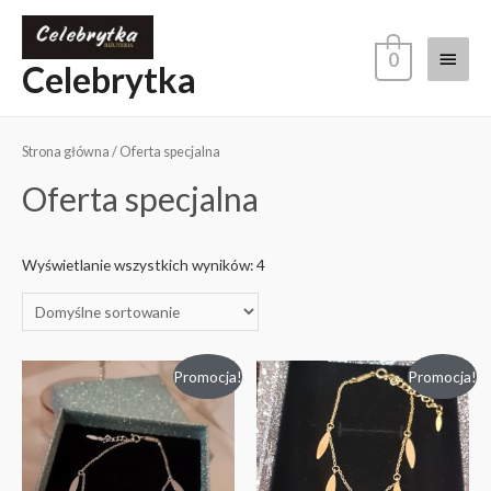
0
Celebrytka
Strona główna
/ Oferta specjalna
Oferta specjalna
Wyświetlanie wszystkich wyników: 4
Promocja!
Promocja!