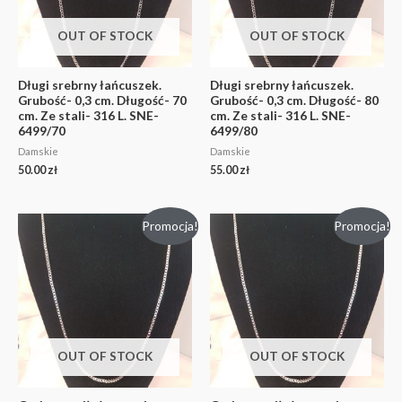
OUT OF STOCK
OUT OF STOCK
Długi srebrny łańcuszek.
Długi srebrny łańcuszek.
Grubość- 0,3 cm. Długość- 70
Grubość- 0,3 cm. Długość- 80
cm. Ze stali- 316 L. SNE-
cm. Ze stali- 316 L. SNE-
6499/70
6499/80
Damskie
Damskie
50.00
zł
55.00
zł
Promocja!
Promocja!
OUT OF STOCK
OUT OF STOCK