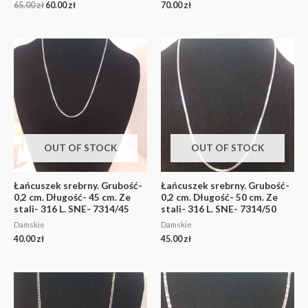
65.00
zł
60.00
zł
70.00
zł
OUT OF STOCK
OUT OF STOCK
Łańcuszek srebrny. Grubość-
Łańcuszek srebrny. Grubość-
0,2 cm. Długość- 45 cm. Ze
0,2 cm. Długość- 50 cm. Ze
stali- 316 L. SNE- 7314/45
stali- 316 L. SNE- 7314/50
Damskie
Damskie
40.00
zł
45.00
zł