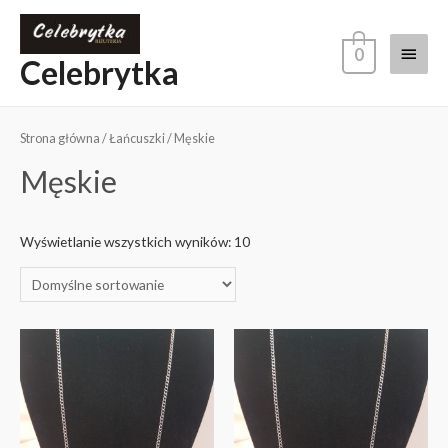
0
Celebrytka
Strona główna
/
Łańcuszki
/ Męskie
Męskie
Wyświetlanie wszystkich wyników: 10