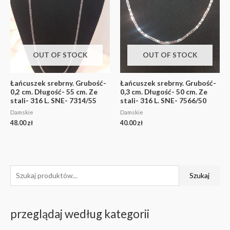
OUT OF STOCK
OUT OF STOCK
Łańcuszek srebrny. Grubość-
Łańcuszek srebrny. Grubość-
0,2 cm. Długość- 55 cm. Ze
0,3 cm. Długość- 50 cm. Ze
stali- 316 L. SNE- 7314/55
stali- 316 L. SNE- 7566/50
Damskie
Damskie
48.00
zł
40.00
zł
Szukaj
przeglądaj według kategorii