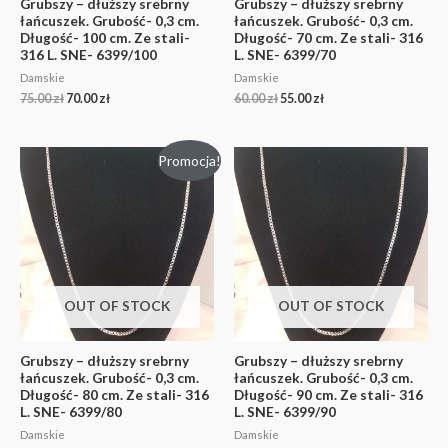
Grubszy – dłuższy srebrny
Grubszy – dłuższy srebrny
łańcuszek. Grubość- 0,3 cm.
łańcuszek. Grubość- 0,3 cm.
Długość- 100 cm. Ze stali-
Długość- 70 cm. Ze stali- 316
316 L. SNE- 6399/100
L. SNE- 6399/70
Damskie
Damskie
75.00
zł
70.00
zł
60.00
zł
55.00
zł
Promocja!
OUT OF STOCK
OUT OF STOCK
Grubszy – dłuższy srebrny
Grubszy – dłuższy srebrny
łańcuszek. Grubość- 0,3 cm.
łańcuszek. Grubość- 0,3 cm.
Długość- 80 cm. Ze stali- 316
Długość- 90 cm. Ze stali- 316
L. SNE- 6399/80
L. SNE- 6399/90
Damskie
Damskie