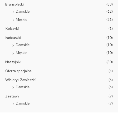
Bransoletki
(83)
Damskie
(62)
Męskie
(21)
Kolczyki
(1)
Łańcuszki
(10)
Damskie
(10)
Męskie
(10)
Naszyjniki
(80)
Oferta specjalna
(4)
Wisiory i Zawieszki
(6)
Damskie
(6)
Zestawy
(7)
Damskie
(7)