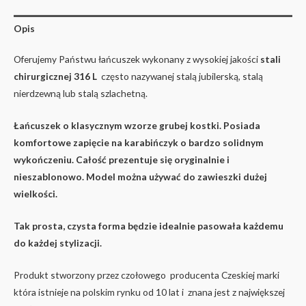
Opis
Oferujemy Państwu łańcuszek wykonany z wysokiej jakości
stali
chirurgicznej 316 L
często nazywanej stalą jubilerską, stalą
nierdzewną lub stalą szlachetną.
Łańcuszek o klasycznym wzorze grubej kostki. Posiada
komfortowe zapięcie na karabińczyk o bardzo solidnym
wykończeniu. Całość prezentuje się oryginalnie i
nieszablonowo. Model można używać do zawieszki dużej
wielkości.
Tak prosta, czysta forma będzie idealnie pasowała każdemu
do każdej stylizacji.
Produkt stworzony przez czołowego producenta Czeskiej marki
która istnieje na polskim rynku od 10 lat i znana jest z największej