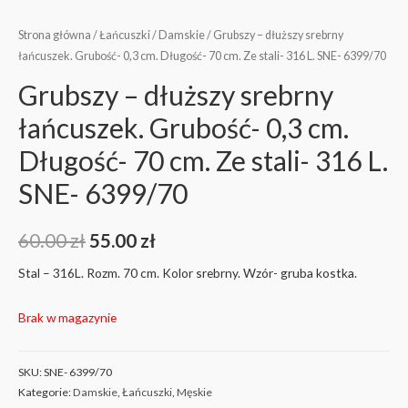
Strona główna
/
Łańcuszki
/
Damskie
/ Grubszy – dłuższy srebrny
łańcuszek. Grubość- 0,3 cm. Długość- 70 cm. Ze stali- 316 L. SNE- 6399/70
Grubszy – dłuższy srebrny
łańcuszek. Grubość- 0,3 cm.
Długość- 70 cm. Ze stali- 316 L.
SNE- 6399/70
60.00
zł
55.00
zł
Stal – 316L. Rozm. 70 cm. Kolor srebrny. Wzór- gruba kostka.
Brak w magazynie
SKU:
SNE- 6399/70
Kategorie:
Damskie
,
Łańcuszki
,
Męskie