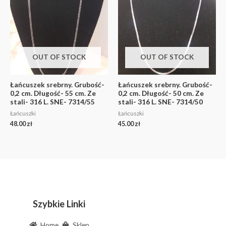
OUT OF STOCK
OUT OF STOCK
Łańcuszek srebrny. Grubość-
Łańcuszek srebrny. Grubość-
0,2 cm. Długość- 55 cm. Ze
0,2 cm. Długość- 50 cm. Ze
stali- 316 L. SNE- 7314/55
stali- 316 L. SNE- 7314/50
Łańcuszki
Łańcuszki
48.00
zł
45.00
zł
Szybkie Linki
Home
Sklep