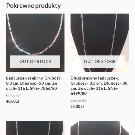
Pokrewne produkty
OUT OF STOCK
OUT OF STOCK
Łańcuszek srebrny. Grubość-
Długi srebrny łańcuszek.
0,3 cm. Długość- 50 cm. Ze
Grubość- 0,3 cm. Długość- 80
stali- 316 L. SNE- 7566/50
cm. Ze stali- 316 L. SNE-
6499/80
Łańcuszki
Łańcuszki
40.00
zł
55.00
zł