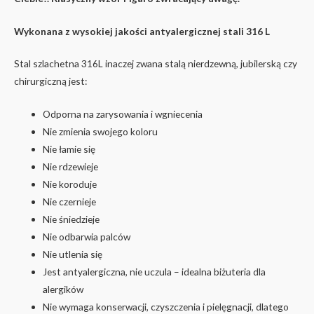
Wykonana z wysokiej jakości antyalergicznej stali 316 L
Stal szlachetna 316L inaczej zwana stalą nierdzewną, jubilerską czy
chirurgiczną jest:
Odporna na zarysowania i wgniecenia
Nie zmienia swojego koloru
Nie łamie się
Nie rdzewieje
Nie koroduje
Nie czernieje
Nie śniedzieje
Nie odbarwia palców
Nie utlenia się
Jest antyalergiczna, nie uczula – idealna biżuteria dla
alergików
Nie wymaga konserwacji, czyszczenia i pielęgnacji, dlatego