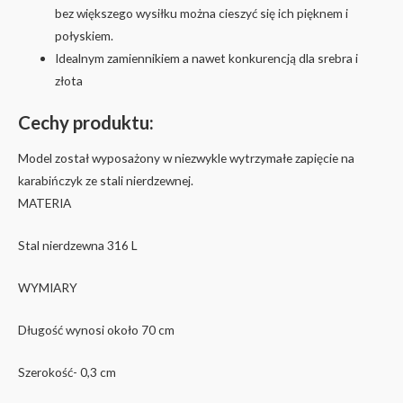
bez większego wysiłku można cieszyć się ich pięknem i
połyskiem.
Idealnym zamiennikiem a nawet konkurencją dla srebra i
złota
Cechy produktu:
Model został wyposażony w niezwykle wytrzymałe zapięcie na
karabińczyk ze stali nierdzewnej.
MATERIA
Stal nierdzewna 316 L
WYMIARY
Długość wynosi około 70 cm
Szerokość- 0,3 cm