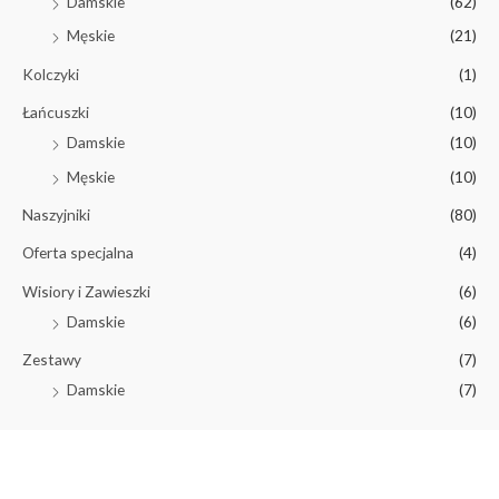
Damskie
(62)
Męskie
(21)
Kolczyki
(1)
Łańcuszki
(10)
Damskie
(10)
Męskie
(10)
Naszyjniki
(80)
Oferta specjalna
(4)
Wisiory i Zawieszki
(6)
Damskie
(6)
Zestawy
(7)
Damskie
(7)