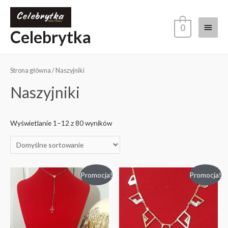
0
Celebrytka
Strona główna
/ Naszyjniki
Naszyjniki
Wyświetlanie 1–12 z 80 wyników
Promocja!
Promocja!