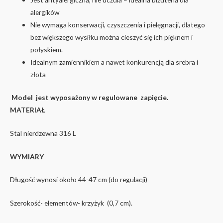
alergików
Nie wymaga konserwacji, czyszczenia i pielęgnacji, dlatego
bez większego wysiłku można cieszyć się ich pięknem i
połyskiem.
Idealnym zamiennikiem a nawet konkurencją dla srebra i
złota
Model jest wyposażony w regulowane zapięcie.
MATERIAŁ
Stal nierdzewna 316 L
WYMIARY
Długość wynosi około 44-47 cm (do regulacji)
Szerokość- elementów- krzyżyk (0,7 cm).