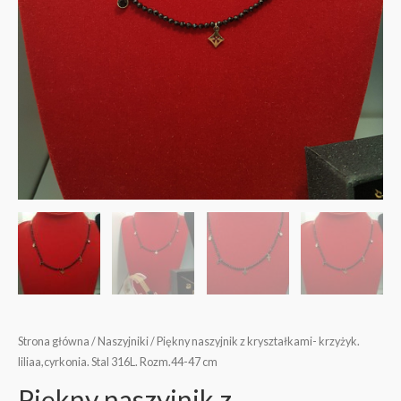
Strona główna
/
Naszyjniki
/ Piękny naszyjnik z kryształkami- krzyżyk.
liliaa,cyrkonia. Stal 316L. Rozm.44-47 cm
Piękny naszyjnik z