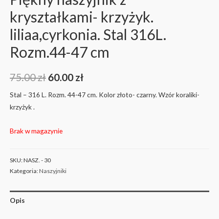
kryształkami- krzyżyk.
liliaa,cyrkonia. Stal 316L.
Rozm.44-47 cm
75.00
zł
60.00
zł
Stal – 316 L. Rozm. 44-47 cm. Kolor złoto- czarny. Wzór koraliki-
krzyżyk .
Brak w magazynie
SKU:
NASZ. - 30
Kategoria:
Naszyjniki
Opis