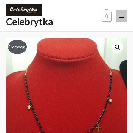
0
Celebrytka
Promocja!