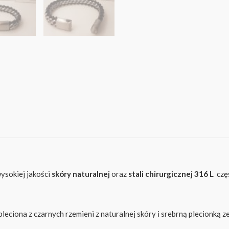
ysokiej jakości
skóry
naturalnej
oraz
stali chirurgicznej 316 L
częs
ona z czarnych rzemieni z naturalnej skóry i srebrną plecionką ze 