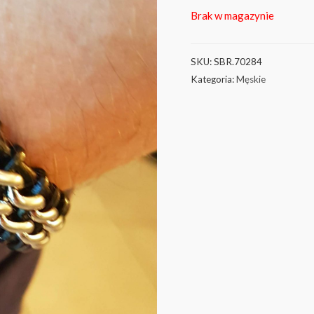
Brak w magazynie
SKU:
SBR.70284
Kategoria:
Męskie