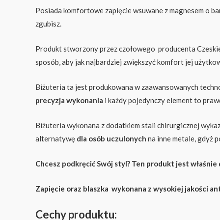
Posiada komfortowe zapięcie wsuwane z magnesem o bardz
zgubisz.
Produkt stworzony przez czołowego producenta Czeskiej m
sposób, aby jak najbardziej zwiększyć komfort jej użyt
Biżuteria ta jest produkowana w zaawansowanych technol
precyzja wykonania
i każdy pojedynczy element to praw
Biżuteria wykonana z dodatkiem stali chirurgicznej wyka
alternatywę
dla osób uczulonych
na inne metale, gdyż 
Chcesz podkręcić Swój styl? Ten produkt jest właśnie
Zapięcie oraz blaszka wykonana z wysokiej jakości ant
Cechy produktu: