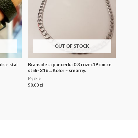
OUT OF STOCK
óra- stal
Bransoleta pancerka 0,3 rozm.19 cm ze
stali- 316L. Kolor – srebrny.
Męskie
50.00
zł