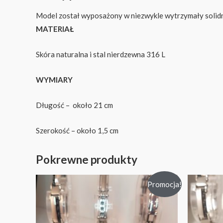
Model został wyposażony w niezwykle wytrzymały solidny 
MATERIAŁ
Skóra naturalna i stal nierdzewna 316 L
WYMIARY
Długość – około 21 cm
Szerokość – około 1,5 cm
Pokrewne produkty
Promocja!