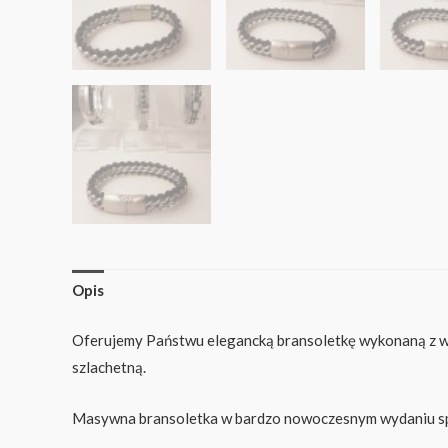
Opis
Oferujemy Państwu elegancką bransoletkę wykonaną z w
szlachetną.
Masywna bransoletka w bardzo nowoczesnym wydaniu spleci