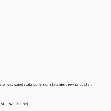
to nazywanej stalą jubilerską, stalą nierdzewną lub stalą
stali szlachetnej.