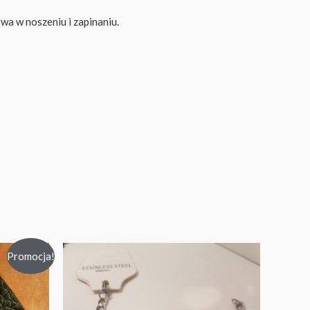
wa w noszeniu i zapinaniu.
Promocja!