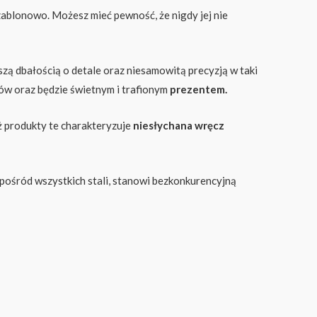
ablonowo. Możesz mieć pewność, że nigdy jej nie
zą dbałością o detale oraz niesamowitą precyzją w taki
ów oraz będzie świetnym i trafionym
prezentem.
ż produkty te charakteryzuje
niesłychana wręcz
pośród wszystkich stali, stanowi bezkonkurencyjną