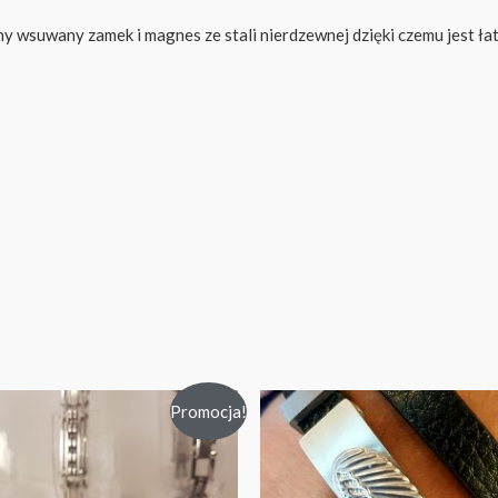
wsuwany zamek i magnes ze stali nierdzewnej dzięki czemu jest łat
Promocja!