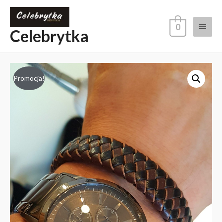
0
Celebrytka
Promocja!