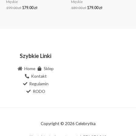
Męskie
Męskie
199.00
zł
179.00
zł
189.00
zł
179.00
zł
Szybkie Linki
Home
Sklep
Kontakt
Regulamin
RODO
Copyright © 2026 Celebrytka