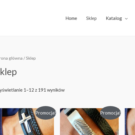
Home
Sklep
Katalog
rona główna
/ Sklep
klep
świetlanie 1–12 z 191 wyników
Promocja!
Promocja!