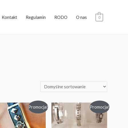
Kontakt
Regulamin
RODO
O nas
0
Promocja!
Promocja!