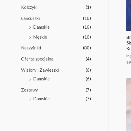
Kolczyki
(1)
Łańcuszki
(10)
Damskie
(10)
Męskie
(10)
Br
Sk
Naszyjniki
(80)
Kr
Mę
Oferta specjalna
(4)
19
Wisiory i Zawieszki
(6)
Damskie
(6)
Zestawy
(7)
Damskie
(7)