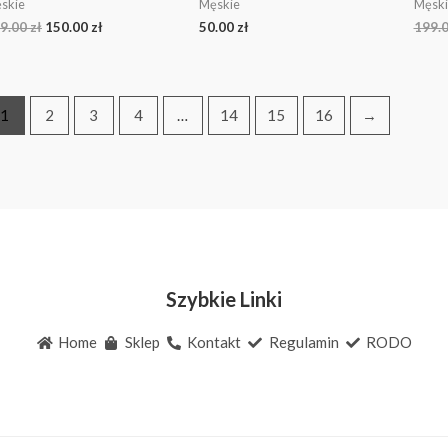
skie
Męskie
Męski
9.00
zł
150.00
zł
50.00
zł
199.
1
2
3
4
…
14
15
16
→
Szybkie Linki
Home
Sklep
Kontakt
Regulamin
RODO