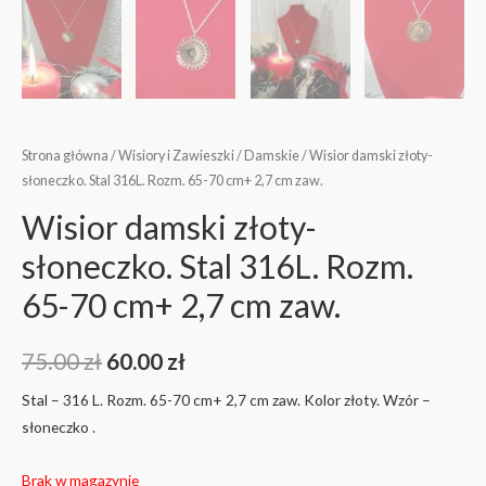
Strona główna
/
Wisiory i Zawieszki
/
Damskie
/ Wisior damski złoty-
słoneczko. Stal 316L. Rozm. 65-70 cm+ 2,7 cm zaw.
Wisior damski złoty-
słoneczko. Stal 316L. Rozm.
65-70 cm+ 2,7 cm zaw.
75.00
zł
60.00
zł
Stal – 316 L. Rozm. 65-70 cm+ 2,7 cm zaw. Kolor złoty. Wzór –
słoneczko .
Brak w magazynie