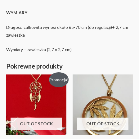
WYMIARY
Długość całkowita wynosi około 65-70 cm (do regulacji)+ 2,7 cm
zawieszka
Wymiary – zawieszka (2,7 x 2,7 cm)
Pokrewne produkty
Promocja!
OUT OF STOCK
OUT OF STOCK