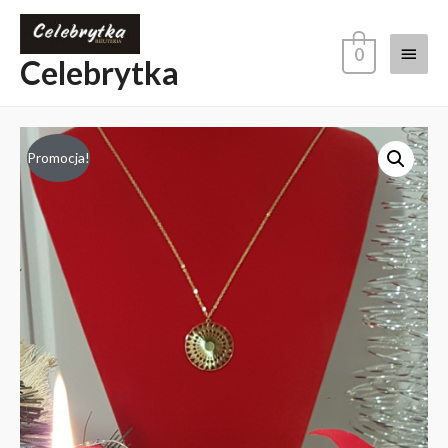
0
Celebrytka
Promocja!