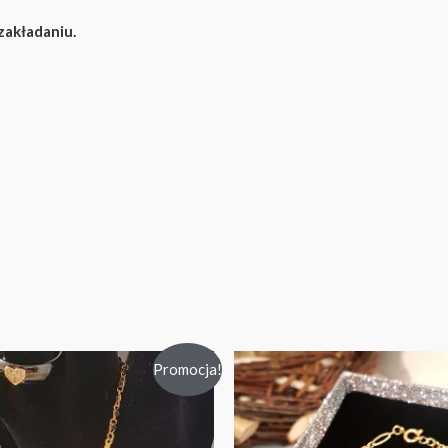
zakładaniu.
Promocja!