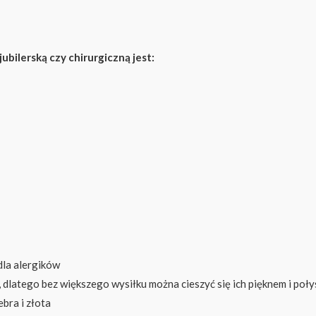
ubilerską czy chirurgiczną jest:
 dla alergików
, dlatego bez większego wysiłku można cieszyć się ich pięknem i poły
bra i złota