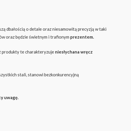
zą dbałością o detale oraz niesamowitą precyzją w taki
ów oraz będzie świetnym i trafionym
prezentem.
ż produkty te charakteryzuje
niesłychana wręcz
zystkich stali, stanowi bezkonkurencyjną
jący uwagę.