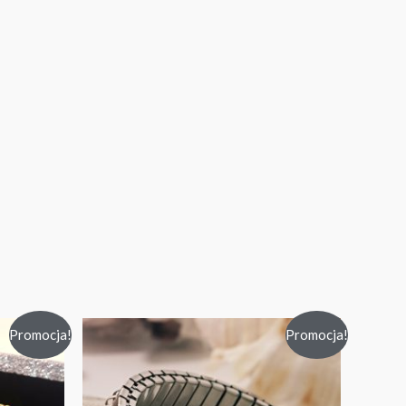
Promocja!
Promocja!