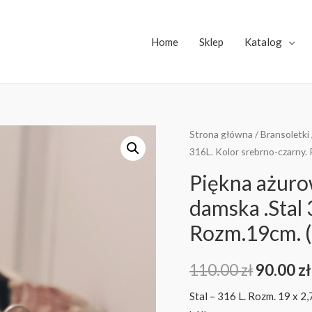
Home
Sklep
Katalog
Strona główna
/
Bransoletki
316L. Kolor srebrno-czarny.
Piękna ażuro
damska .Stal 
Rozm.19cm. (
110.00
zł
90.00
zł
Stal – 316 L. Rozm. 19 x 2