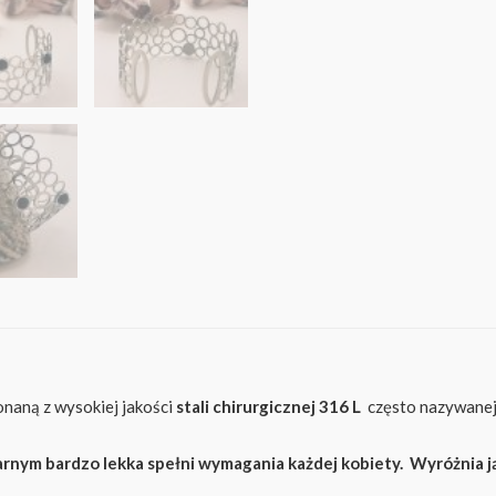
naną z wysokiej jakości
stali chirurgicznej 316 L
często nazywanej s
rnym bardzo lekka spełni wymagania każdej kobiety. Wyróżnia j