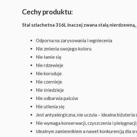
Cechy produktu:
Stal szlachetna 316L inaczej zwana stalą nierdzewną, j
Odporna na zarysowania i wgniecenia
Nie zmienia swojego koloru
Nie łamie się
Nie rdzewieje
Nie koroduje
Nie czernieje
Nie śniedzieje
Nie odbarwia palców
Nie utlenia się
Jest antyalergiczna, nie uczula – idealna biżuteria
Nie wymaga konserwacji, czyszczenia i pielęgnacji
Idealnym zamiennikiem a nawet konkurencją dla sre