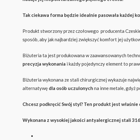
Tak ciekawa forma będzie idealnie pasowała każdej kobi
Produkt stworzony przez czołowego producenta Czeskiej m
sposób, aby jak najbardziej zwiększyć komfort jej użyt
Biżuteria ta jest produkowana w zaawansowanych technol
precyzja wykonania
i każdy pojedynczy element to praw
Biżuteria wykonana ze stali chirurgicznej wykazuje najw
alternatywę
dla osób uczulonych
na inne metale, gdyż 
Chcesz podkręcić Swój styl? Ten produkt jest właśnie
Wykonana z wysokiej jakości antyalergicznej stali 