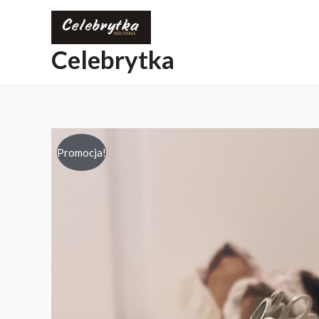
Celebrytka
Promocja!