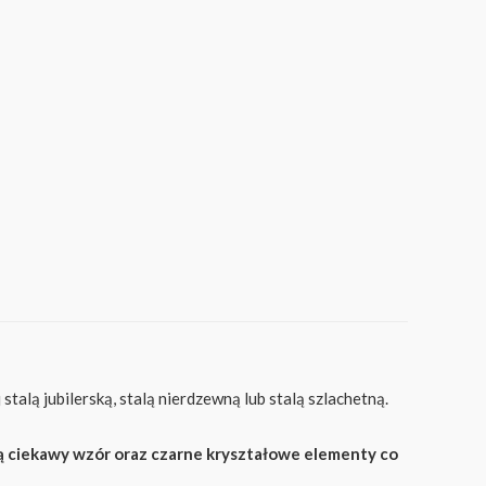
talą jubilerską, stalą nierdzewną lub stalą szlachetną.
ą ciekawy wzór oraz czarne kryształowe elementy co