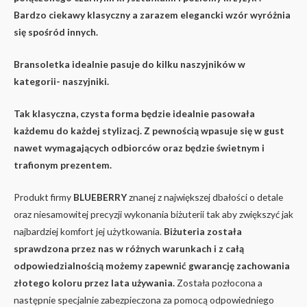
Bardzo ciekawy
klasyczny a zarazem elegancki wzór wyróżnia
się spośród innych.
Bransoletka idealnie pasuje do kilku naszyjników w
kategorii- naszyjniki.
Tak klasyczna, czysta forma będzie idealnie pasowała
każdemu do każdej stylizacj. Z pewnością wpasuje się w gust
nawet wymagających odbiorców oraz będzie świetnym i
trafionym prezentem.
Produkt firmy
BLUEBERRY
znanej z największej dbałości o detale
oraz niesamowitej precyzji wykonania biżuterii tak aby zwiększyć jak
najbardziej komfort jej użytkowania.
Biżuteria została
sprawdzona przez nas w różnych warunkach i z całą
odpowiedzialnością możemy zapewnić gwarancję zachowania
złotego koloru przez lata używania.
Została pozłocona a
następnie specjalnie zabezpieczona za pomocą odpowiedniego