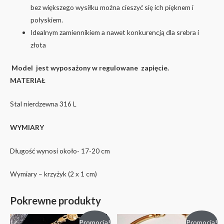
bez większego wysiłku można cieszyć się ich pięknem i
połyskiem.
Idealnym zamiennikiem a nawet konkurencją dla srebra i
złota
Model jest wyposażony w regulowane zapięcie.
MATERIAŁ
Stal nierdzewna 316 L
WYMIARY
Długość wynosi około- 17-20 cm
Wymiary – krzyżyk (2 x 1 cm)
Pokrewne produkty
Promocja!
Promocja!