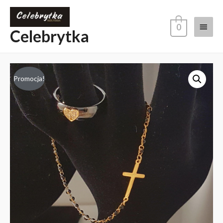
0
Celebrytka
Promocja!