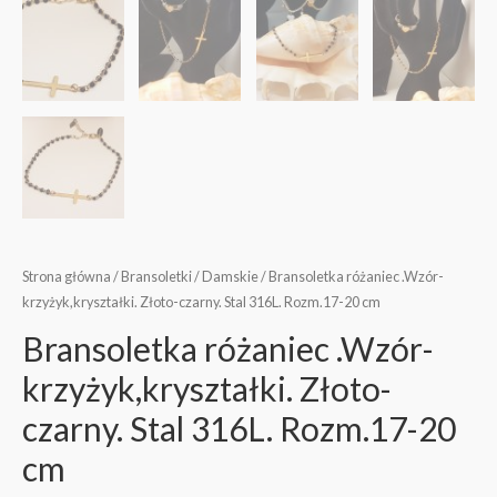
Strona główna
/
Bransoletki
/
Damskie
/ Bransoletka różaniec .Wzór-
krzyżyk,kryształki. Złoto-czarny. Stal 316L. Rozm.17-20 cm
Bransoletka różaniec .Wzór-
krzyżyk,kryształki. Złoto-
czarny. Stal 316L. Rozm.17-20
cm