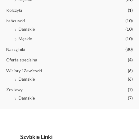
Kolczyki
(1)
Łańcuszki
(10)
Damskie
(10)
Męskie
(10)
Naszyjniki
(80)
Oferta specjalna
(4)
Wisiory i Zawieszki
(6)
Damskie
(6)
Zestawy
(7)
Damskie
(7)
Szybkie Linki